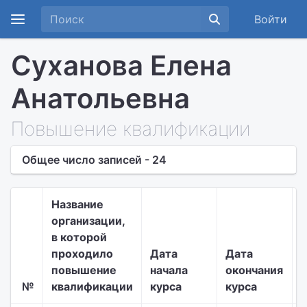
Войти
Суханова Елена
Анатольевна
Повышение квалификации
Общее число записей - 24
Название
организации,
в которой
проходило
Дата
Дата
повышение
начала
окончания
№
квалификации
курса
курса