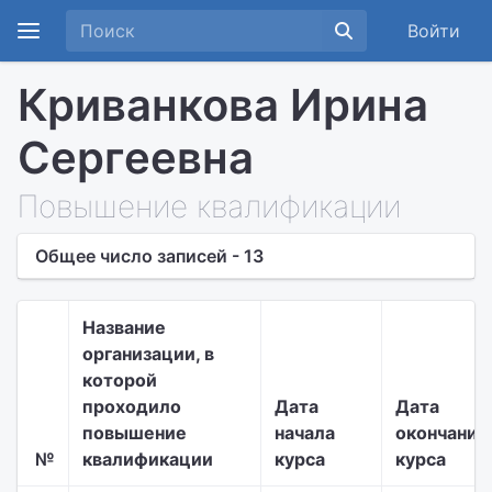
Войти
Криванкова Ирина
Сергеевна
Повышение квалификации
Общее число записей - 13
Название
организации, в
которой
проходило
Дата
Дата
повышение
начала
окончания
№
квалификации
курса
курса