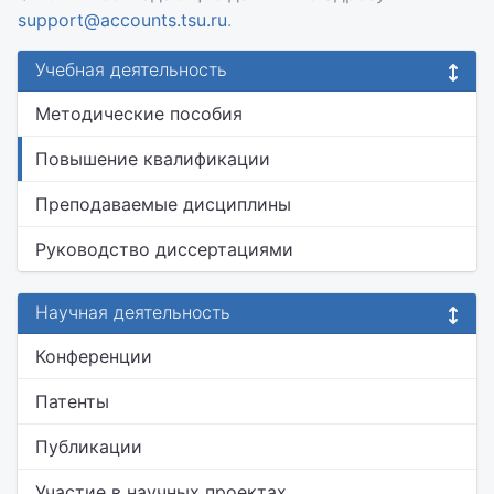
support@accounts.tsu.ru
.
Учебная деятельность
Методические пособия
Повышение квалификации
Преподаваемые дисциплины
Руководство диссертациями
Научная деятельность
Конференции
Патенты
Публикации
Участие в научных проектах