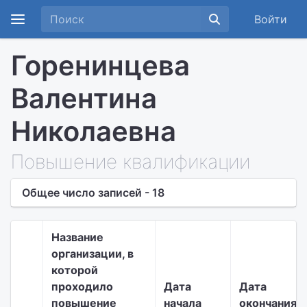
Войти
Горенинцева
Валентина
Николаевна
Повышение квалификации
Общее число записей - 18
Название
организации, в
которой
проходило
Дата
Дата
повышение
начала
окончания