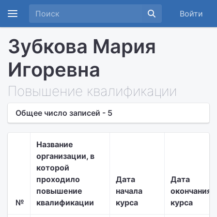
Войти
Зубкова Мария
Игоревна
Повышение квалификации
Общее число записей - 5
Название
организации, в
которой
проходило
Дата
Дата
повышение
начала
окончания
№
квалификации
курса
курса