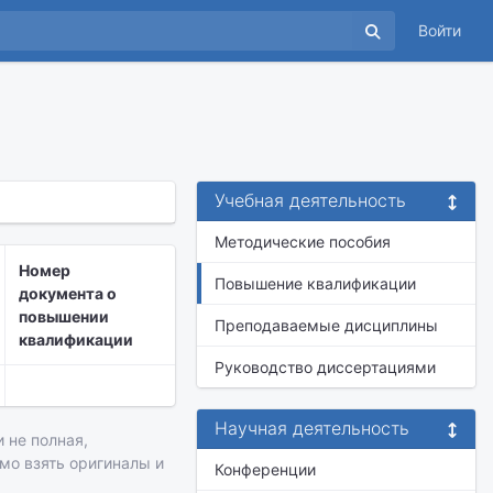
Войти
Учебная деятельность
Методические пособия
Номер
Повышение квалификации
документа о
повышении
Преподаваемые дисциплины
квалификации
Руководство диссертациями
Научная деятельность
 не полная,
имо взять оригиналы и
Конференции