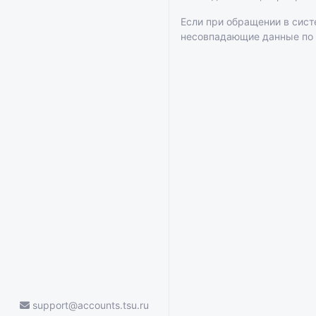
Если при обращении в сис
несовпадающие данные по
support@accounts.tsu.ru