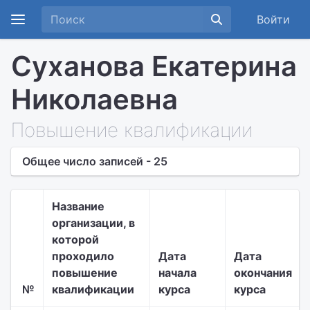
Войти
Суханова Екатерина
Николаевна
Повышение квалификации
Общее число записей - 25
Название
организации, в
которой
проходило
Дата
Дата
повышение
начала
окончания
№
квалификации
курса
курса