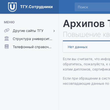
ТГУ.Сотрудники
Архипов 
МЕНЮ
Другие сайты ТГУ
Повышение кв
ТГУ.Аккаунты
Структура университета
ТГУ.Расписание
Телефонный справочник
Нет данных
Главный сайт ТГУ
Если вы считаете, что инфо
Moodle
обратитесь, пожалуйста, к
копии дипломов, сертифик
Если при обращении в сис
несовпадающие данные по