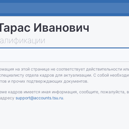
Тарас Иванович
алификации
рмация на этой странице не соответствует действительности или
 специалисту отдела кадров для актуализации. С собой необход
атов и прочих подтверждающих документов.
теме кадров имеется иная информация, сообщите, пожалуйста, 
 адресу
support@accounts.tsu.ru
.