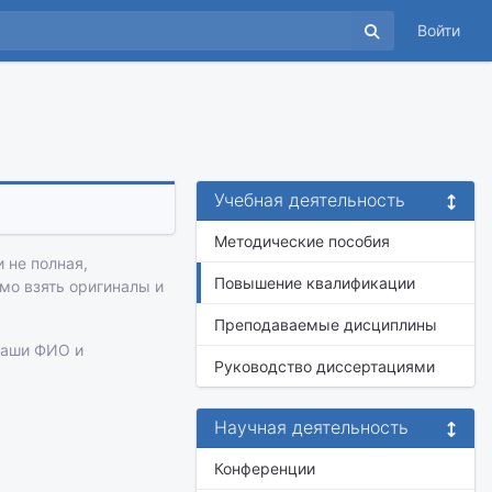
Войти
Учебная деятельность
Методические пособия
 не полная,
Повышение квалификации
имо взять оригиналы и
Преподаваемые дисциплины
ваши ФИО и
Руководство диссертациями
Научная деятельность
Конференции