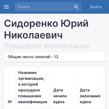
Войти
Сидоренко Юрий
Николаевич
Повышение квалификации
Общее число записей - 12
Название
организации,
в которой
проходило
Дата
Дата
повышение
начала
окончания
№
квалификации
курса
курса