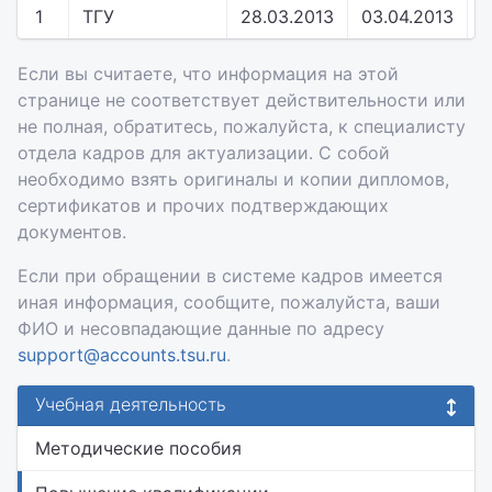
1
ТГУ
28.03.2013
03.04.2013
с
Если вы считаете, что информация на этой
странице не соответствует действительности или
не полная, обратитесь, пожалуйста, к специалисту
отдела кадров для актуализации. С собой
необходимо взять оригиналы и копии дипломов,
сертификатов и прочих подтверждающих
документов.
Если при обращении в системе кадров имеется
иная информация, сообщите, пожалуйста, ваши
ФИО и несовпадающие данные по адресу
support@accounts.tsu.ru
.
Учебная деятельность
Методические пособия