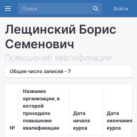
Войти
Лещинский Борис
Семенович
Повышение квалификации
Общее число записей - 7
Название
организации, в
которой
проходило
Дата
Дата
повышение
начала
окончания
№
квалификации
курса
курса