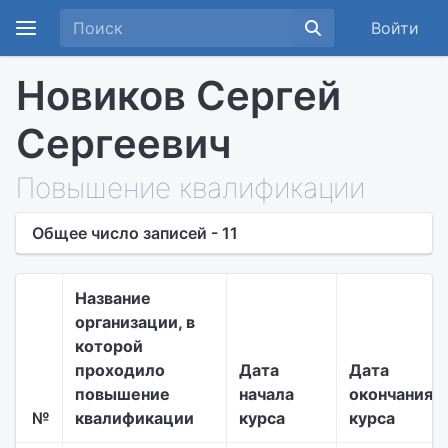
Войти
Новиков Сергей
Сергеевич
Повышение квалификации
Общее число записей - 11
Название
организации, в
которой
проходило
Дата
Дата
повышение
начала
окончания
№
квалификации
курса
курса