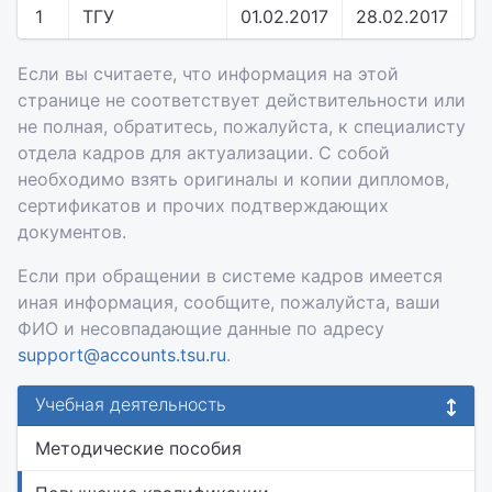
1
ТГУ
01.02.2017
28.02.2017
у
Если вы считаете, что информация на этой
странице не соответствует действительности или
не полная, обратитесь, пожалуйста, к специалисту
отдела кадров для актуализации. С собой
необходимо взять оригиналы и копии дипломов,
сертификатов и прочих подтверждающих
документов.
Если при обращении в системе кадров имеется
иная информация, сообщите, пожалуйста, ваши
ФИО и несовпадающие данные по адресу
support@accounts.tsu.ru
.
Учебная деятельность
Методические пособия