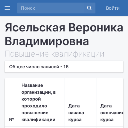
Войти
Ясельская Вероника
Владимировна
Повышение квалификации
Общее число записей - 16
Название
организации, в
которой
проходило
Дата
Дата
повышение
начала
окончания
№
квалификации
курса
курса