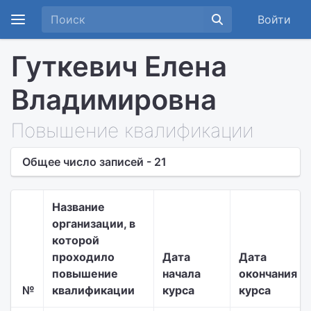
Войти
Гуткевич Елена
Владимировна
Повышение квалификации
Общее число записей - 21
Название
организации, в
которой
проходило
Дата
Дата
повышение
начала
окончания
№
квалификации
курса
курса