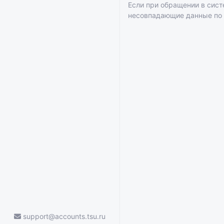
Если при обращении в сис
несовпадающие данные по
support@accounts.tsu.ru