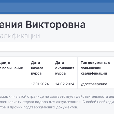
ения Викторовна
алификации
ции, в
Дата
Дата
Тип документа о
о повышение
начала
окончания
повышении
курса
курса
квалификации
17.01.2024
14.02.2024
удостоверение
рмация на этой странице не соответствует действительности или
 специалисту отдела кадров для актуализации. С собой необход
атов и прочих подтверждающих документов.