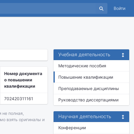
Войти
Учебная деятельность
Методические пособия
Номер документа
Повышение квалификации
о повышении
квалификации
Преподаваемые дисциплины
702420311161
Руководство диссертациями
 не полная,
Научная деятельность
имо взять оригиналы и
Конференции