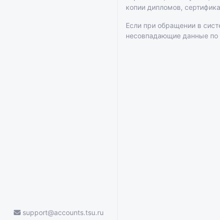
копии дипломов, сертифик
Если при обращении в сис
несовпадающие данные по
support@accounts.tsu.ru