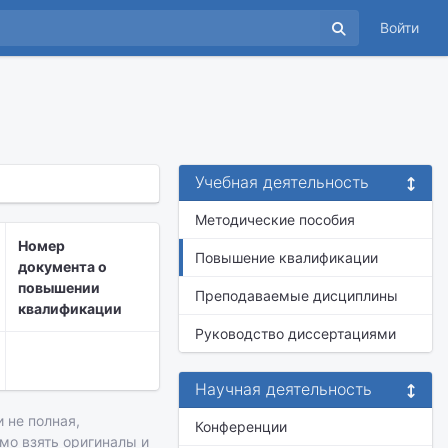
Войти
Учебная деятельность
Методические пособия
Номер
Повышение квалификации
документа о
повышении
Преподаваемые дисциплины
квалификации
Руководство диссертациями
Научная деятельность
 не полная,
Конференции
имо взять оригиналы и