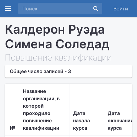
Войти
Калдерон Руэда
Симена Соледад
Повышение квалификации
Общее число записей - 3
Название
организации, в
которой
проходило
Дата
Дата
повышение
начала
окончания
№
квалификации
курса
курса