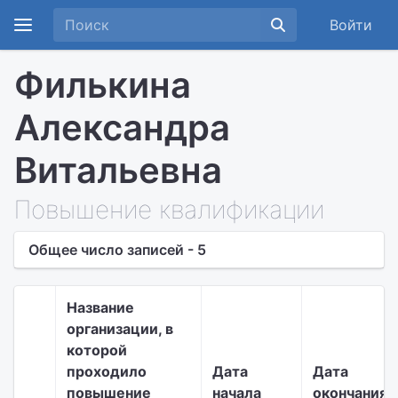
Войти
Филькина
Александра
Витальевна
Повышение квалификации
Общее число записей - 5
Название
организации, в
которой
проходило
Дата
Дата
повышение
начала
окончания