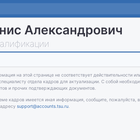
нис Александрович
алификации
рмация на этой странице не соответствует действительности или
 специалисту отдела кадров для актуализации. С собой необход
атов и прочих подтверждающих документов.
теме кадров имеется иная информация, сообщите, пожалуйста, 
 адресу
support@accounts.tsu.ru
.