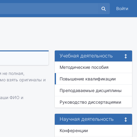
Войти
Учебная деятельность
Методические пособия
 не полная,
Повышение квалификации
имо взять оригиналы и
Преподаваемые дисциплины
ваши ФИО и
Руководство диссертациями
Научная деятельность
Конференции