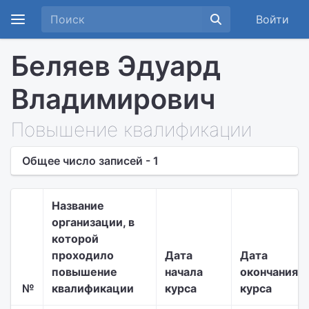
Войти
Беляев Эдуард
Владимирович
Повышение квалификации
Общее число записей - 1
Название
организации, в
которой
проходило
Дата
Дата
повышение
начала
окончания
№
квалификации
курса
курса