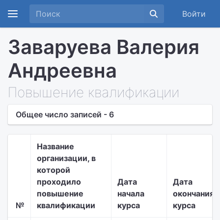
Войти
Заваруева Валерия
Андреевна
Повышение квалификации
Общее число записей - 6
Название
организации, в
которой
проходило
Дата
Дата
повышение
начала
окончания
№
квалификации
курса
курса