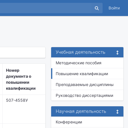
Войти
Учебная деятельность
Методические пособия
Номер
Повышение квалификации
документа о
повышении
Преподаваемые дисциплины
квалификации
Руководство диссертациями
507-4558У
Научная деятельность
Конференции