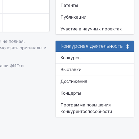
Патенты
Публикации
Участие в научных проектах
 не полная,
Конкурсная деятельность
имо взять оригиналы и
Конкурсы
ваши ФИО и
Выставки
Достижения
Концерты
Программа повышения
конкурентоспособности