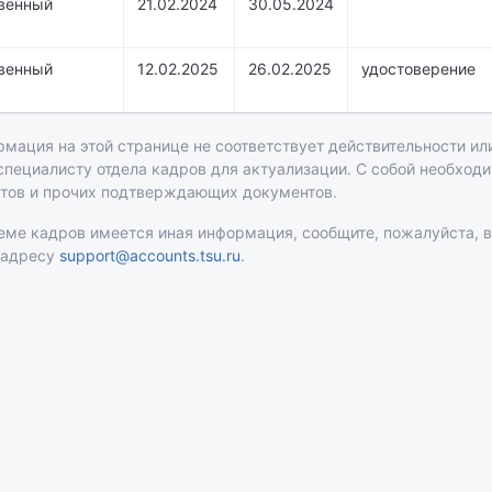
венный
21.02.2024
30.05.2024
венный
12.02.2025
26.02.2025
удостоверение
рмация на этой странице не соответствует действительности или
 специалисту отдела кадров для актуализации. С собой необход
атов и прочих подтверждающих документов.
теме кадров имеется иная информация, сообщите, пожалуйста, 
 адресу
support@accounts.tsu.ru
.