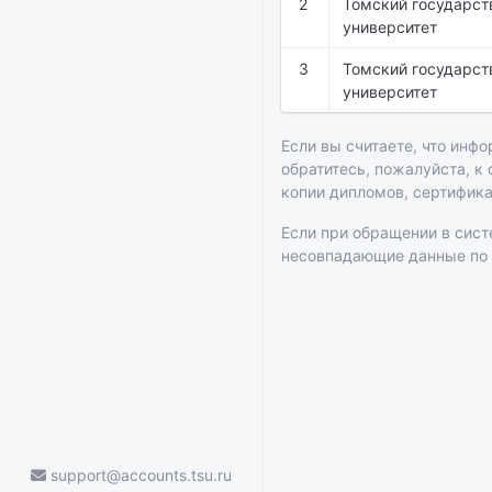
2
Томский государст
университет
3
Томский государст
университет
Если вы считаете, что инфо
обратитесь, пожалуйста, к
копии дипломов, сертифик
Если при обращении в сис
несовпадающие данные по
support@accounts.tsu.ru