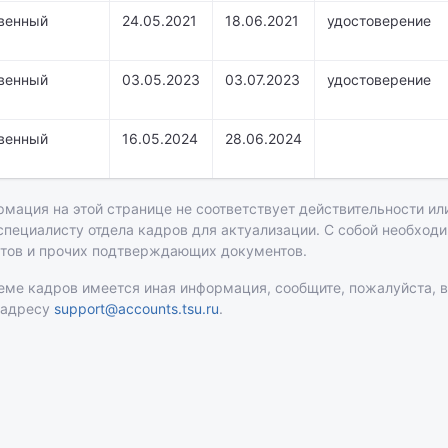
венный
24.05.2021
18.06.2021
удостоверение
венный
03.05.2023
03.07.2023
удостоверение
венный
16.05.2024
28.06.2024
рмация на этой странице не соответствует действительности или
 специалисту отдела кадров для актуализации. С собой необход
атов и прочих подтверждающих документов.
теме кадров имеется иная информация, сообщите, пожалуйста, 
 адресу
support@accounts.tsu.ru
.