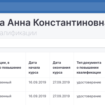
а Анна Константиновн
алификации
ции, в
Дата
Дата
Тип документа
о повышение
начала
окончания
о повышении
курса
курса
квалификации
венный
16.09.2019
27.09.2019
удостоверение
венный
16.09.2019
27.09.2019
удостоверение