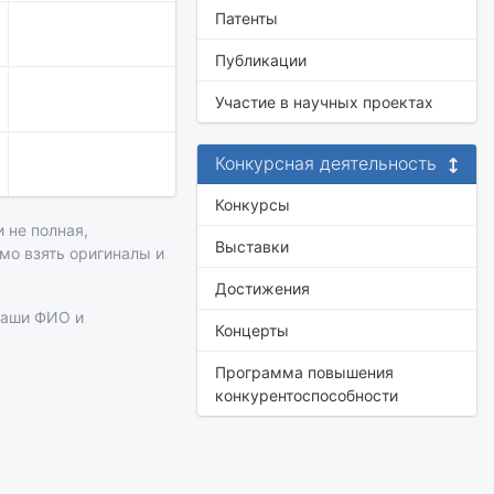
Патенты
Публикации
Участие в научных проектах
Конкурсная деятельность
Конкурсы
 не полная,
Выставки
имо взять оригиналы и
Достижения
ваши ФИО и
Концерты
Программа повышения
конкурентоспособности