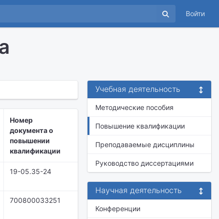
Войти
а
Учебная деятельность
Методические пособия
Номер
Повышение квалификации
документа о
повышении
Преподаваемые дисциплины
квалификации
Руководство диссертациями
19-05.35-24
Научная деятельность
700800033251
Конференции