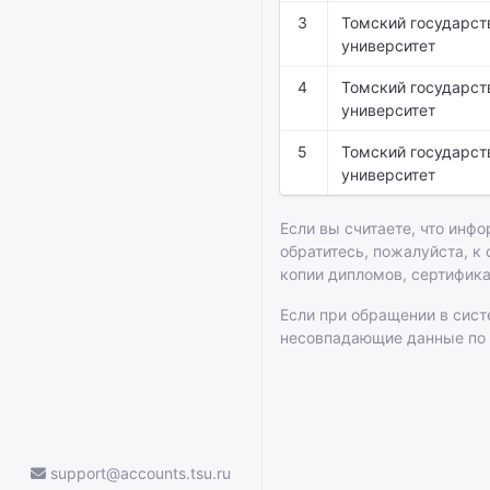
3
Томский государст
университет
4
Томский государст
университет
5
Томский государст
университет
Если вы считаете, что инфо
обратитесь, пожалуйста, к
копии дипломов, сертифик
Если при обращении в сис
несовпадающие данные по
support@accounts.tsu.ru