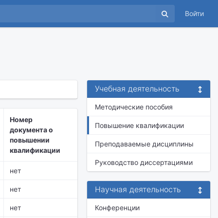
Войти
Учебная деятельность
Методические пособия
Номер
Повышение квалификации
документа о
повышении
Преподаваемые дисциплины
квалификации
Руководство диссертациями
нет
Научная деятельность
нет
нет
Конференции