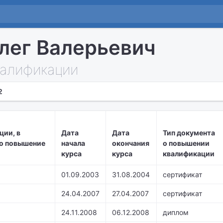
лег Валерьевич
алификации
2
ции, в
Дата
Дата
Тип документа
о повышение
начала
окончания
о повышении
курса
курса
квалификации
01.09.2003
31.08.2004
сертификат
24.04.2007
27.04.2007
сертификат
24.11.2008
06.12.2008
диплом