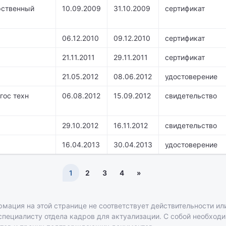
рственный
10.09.2009
31.10.2009
сертификат
06.12.2010
09.12.2010
сертификат
21.11.2011
29.11.2011
сертификат
21.05.2012
08.06.2012
удостоверение
гос техн
06.08.2012
15.09.2012
свидетельство
29.10.2012
16.11.2012
свидетельство
16.04.2013
30.04.2013
удостоверение
1
2
3
4
»
рмация на этой странице не соответствует действительности или
 специалисту отдела кадров для актуализации. С собой необход