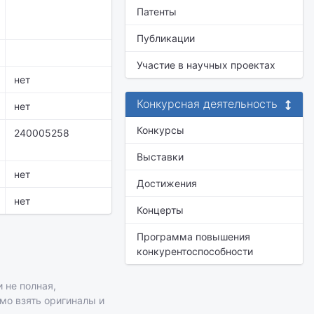
Патенты
Публикации
Участие в научных проектах
нет
Конкурсная деятельность
нет
Конкурсы
240005258
Выставки
нет
Достижения
нет
Концерты
Программа повышения
конкурентоспособности
 не полная,
имо взять оригиналы и