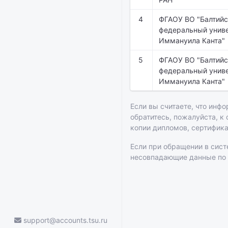
4
ФГАОУ ВО "Балтийс
федеральный униве
Иммануила Канта"
5
ФГАОУ ВО "Балтийс
федеральный униве
Иммануила Канта"
Если вы считаете, что инфо
обратитесь, пожалуйста, к
копии дипломов, сертифик
Если при обращении в сис
несовпадающие данные по
support@accounts.tsu.ru