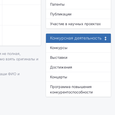
Патенты
Публикации
Участие в научных проектах
Конкурсная деятельность
Конкурсы
 не полная,
Выставки
имо взять оригиналы и
Достижения
ваши ФИО и
Концерты
Программа повышения
конкурентоспособности