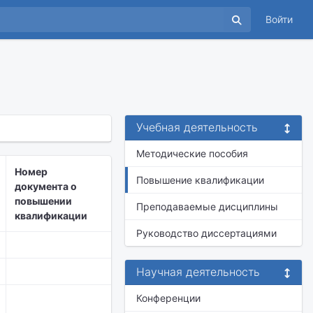
Войти
Учебная деятельность
Методические пособия
Номер
Повышение квалификации
документа о
повышении
Преподаваемые дисциплины
квалификации
Руководство диссертациями
Научная деятельность
Конференции