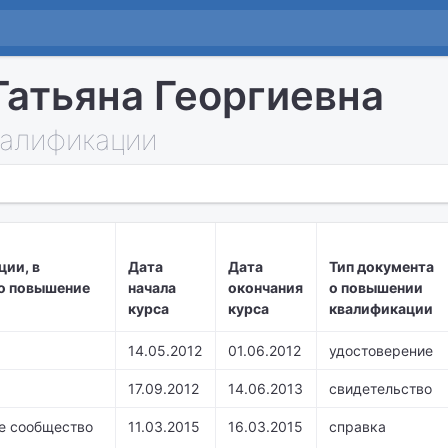
Татьяна Георгиевна
алификации
ции, в
Дата
Дата
Тип документа
о повышение
начала
окончания
о повышении
курса
курса
квалификации
14.05.2012
01.06.2012
удостоверение
17.09.2012
14.06.2013
свидетельство
е сообщество
11.03.2015
16.03.2015
справка