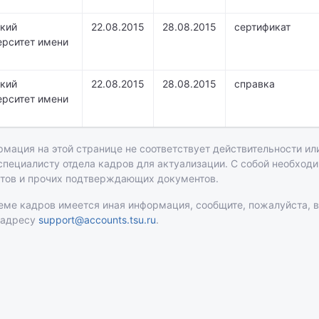
кий
22.08.2015
28.08.2015
сертификат
рситет имени
кий
22.08.2015
28.08.2015
справка
рситет имени
рмация на этой странице не соответствует действительности или
 специалисту отдела кадров для актуализации. С собой необход
атов и прочих подтверждающих документов.
теме кадров имеется иная информация, сообщите, пожалуйста, 
 адресу
support@accounts.tsu.ru
.