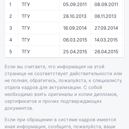
1
ТГУ
05.09.2011
08.09.2011
с
2
ТГУ
28.10.2013
06.11.2013
с
3
ТГУ
18.09.2014
27.09.2014
с
4
ТГУ
06.03.2015
14.03.2015
у
5
ТГУ
25.04.2015
26.04.2015
с
Если вы считаете, что информация на этой
странице не соответствует действительности или
не полная, обратитесь, пожалуйста, к специалисту
отдела кадров для актуализации. С собой
необходимо взять оригиналы и копии дипломов,
сертификатов и прочих подтверждающих
документов.
Если при обращении в системе кадров имеется
иная информация, сообщите, пожалуйста, ваши