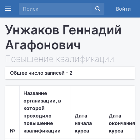
Войти
Унжаков Геннадий
Агафонович
Повышение квалификации
Общее число записей - 2
Название
организации, в
которой
проходило
Дата
Дата
повышение
начала
окончания
№
квалификации
курса
курса