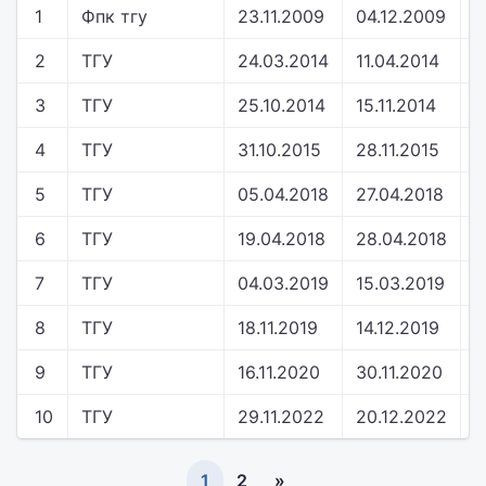
1
Фпк тгу
23.11.2009
04.12.2009
у
2
ТГУ
24.03.2014
11.04.2014
у
3
ТГУ
25.10.2014
15.11.2014
у
4
ТГУ
31.10.2015
28.11.2015
у
5
ТГУ
05.04.2018
27.04.2018
у
6
ТГУ
19.04.2018
28.04.2018
у
7
ТГУ
04.03.2019
15.03.2019
у
8
ТГУ
18.11.2019
14.12.2019
у
9
ТГУ
16.11.2020
30.11.2020
у
10
ТГУ
29.11.2022
20.12.2022
у
1
2
»