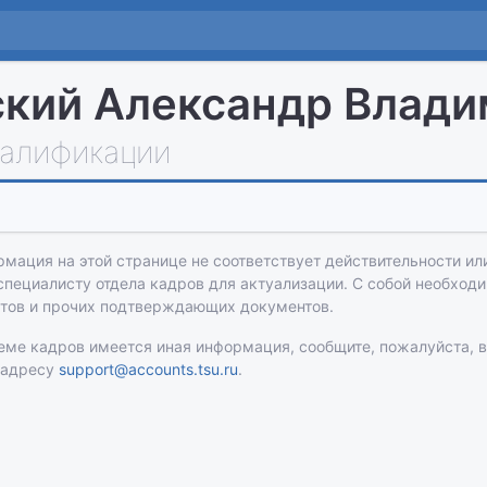
кий Александр Влади
алификации
рмация на этой странице не соответствует действительности или
 специалисту отдела кадров для актуализации. С собой необход
атов и прочих подтверждающих документов.
теме кадров имеется иная информация, сообщите, пожалуйста, 
 адресу
support@accounts.tsu.ru
.