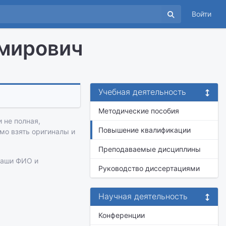
Войти
мирович
Учебная деятельность
Методические пособия
 не полная,
Повышение квалификации
имо взять оригиналы и
Преподаваемые дисциплины
ваши ФИО и
Руководство диссертациями
Научная деятельность
Конференции