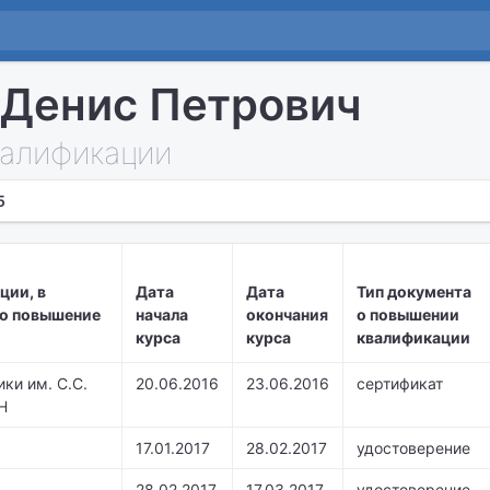
Денис Петрович
алификации
5
ции, в
Дата
Дата
Тип документа
о повышение
начала
окончания
о повышении
курса
курса
квалификации
ки им. С.С.
20.06.2016
23.06.2016
сертификат
Н
17.01.2017
28.02.2017
удостоверение
28.02.2017
17.03.2017
удостоверение