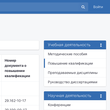
Войти
Учебная деятельность
Методические пособия
Номер
Повышение квалификации
документа о
повышении
Преподаваемые дисциплины
квалификации
Руководство диссертациями
Научная деятельность
29.162-10-17
Конференции
29.199-09-17