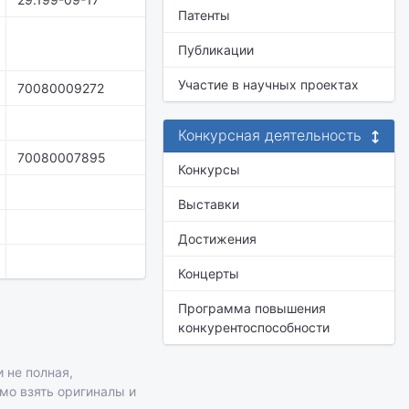
Патенты
Публикации
Участие в научных проектах
70080009272
Конкурсная деятельность
70080007895
Конкурсы
Выставки
Достижения
Концерты
Программа повышения
конкурентоспособности
 не полная,
имо взять оригиналы и