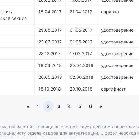
ститут
18.04.2017
21.04.2017
справка
еская секция
29.05.2017
01.06.2017
удостоверение
23.06.2017
01.06.2017
удостоверение
28.12.2017
17.03.2017
удостоверение
19.03.2018
20.04.2018
удостоверение
26.05.2018
02.06.2018
удостоверение
18.10.2018
20.10.2018
сертификат
«
1
2
3
4
5
6
»
рмация на этой странице не соответствует действительности или
 специалисту отдела кадров для актуализации. С собой необход