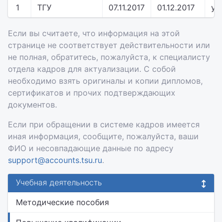
1
ТГУ
07.11.2017
01.12.2017
уд
Если вы считаете, что информация на этой
странице не соответствует действительности или
не полная, обратитесь, пожалуйста, к специалисту
отдела кадров для актуализации. С собой
необходимо взять оригиналы и копии дипломов,
сертификатов и прочих подтверждающих
документов.
Если при обращении в системе кадров имеется
иная информация, сообщите, пожалуйста, ваши
ФИО и несовпадающие данные по адресу
support@accounts.tsu.ru
.
Учебная деятельность
Методические пособия