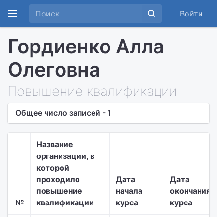
Войти
Гордиенко Алла
Олеговна
Повышение квалификации
Общее число записей - 1
Название
организации, в
которой
проходило
Дата
Дата
повышение
начала
окончания
№
квалификации
курса
курса