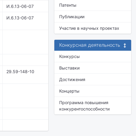
Патенты
И.6.13-06-07
Публикации
И.6.13-06-07
Участие в научных проектах
Конкурсная деятельность
Конкурсы
Выставки
29.59-148-10
Достижения
Концерты
Программа повышения
конкурентоспособности