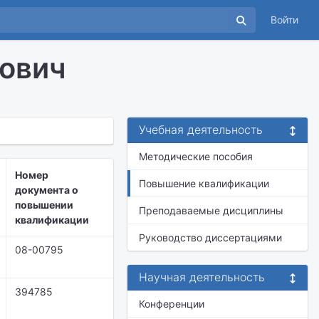
Войти
ович
Учебная деятельность
Методические пособия
Номер
Повышение квалификации
документа о
повышении
Преподаваемые дисциплины
квалификации
Руководство диссертациями
08-00795
Научная деятельность
394785
Конференции