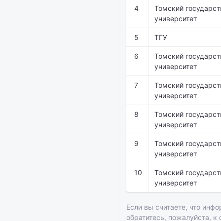
4
Томский государс
университет
5
ТГУ
6
Томский государс
университет
7
Томский государс
университет
8
Томский государс
университет
9
Томский государс
университет
10
Томский государс
университет
Если вы считаете, что инфо
обратитесь, пожалуйста, к