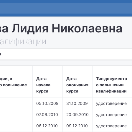
а Лидия Николаевна
алификации
0
ции, в
Дата
Дата
Тип документа
о повышение
начала
окончания
о повышении
курса
курса
квалификации
05.10.2009
31.10.2009
удостоверение
07.06.2010
20.09.2010
удостоверение
06.12.2010
09.12.2010
удостоверение