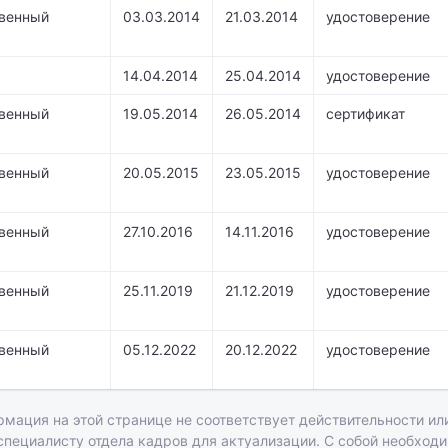
твенный
03.03.2014
21.03.2014
удостоверение
14.04.2014
25.04.2014
удостоверение
твенный
19.05.2014
26.05.2014
сертификат
твенный
20.05.2015
23.05.2015
удостоверение
твенный
27.10.2016
14.11.2016
удостоверение
твенный
25.11.2019
21.12.2019
удостоверение
твенный
05.12.2022
20.12.2022
удостоверение
рмация на этой странице не соответствует действительности или
 специалисту отдела кадров для актуализации. С собой необход