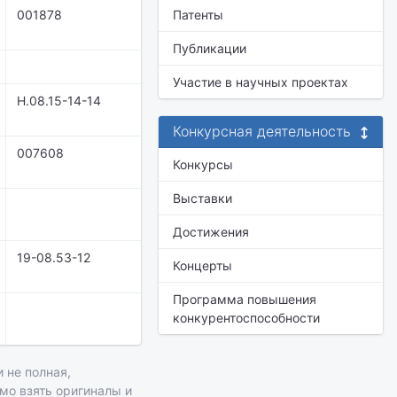
001878
Патенты
Публикации
Участие в научных проектах
Н.08.15-14-14
Конкурсная деятельность
007608
Конкурсы
Выставки
Достижения
19-08.53-12
Концерты
Программа повышения
конкурентоспособности
 не полная,
имо взять оригиналы и