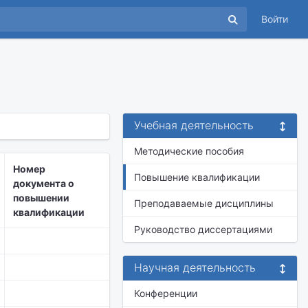
Войти
Учебная деятельность
Методические пособия
Номер
Повышение квалификации
документа о
повышении
Преподаваемые дисциплины
квалификации
Руководство диссертациями
Научная деятельность
Конференции