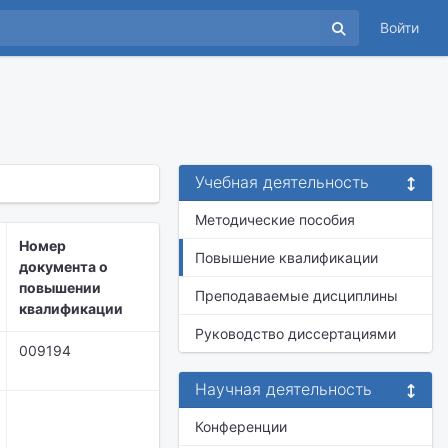
Войти
Учебная деятельность
Методические пособия
Номер
Повышение квалификации
документа о
повышении
Преподаваемые дисциплины
квалификации
Руководство диссертациями
009194
Научная деятельность
Конференции