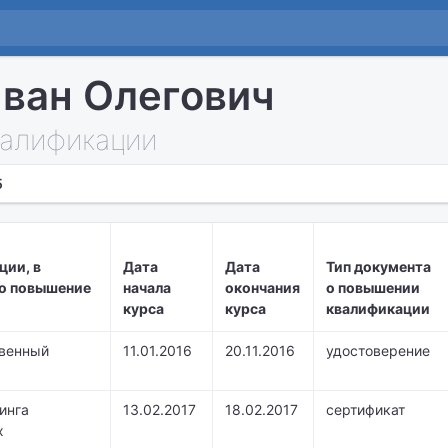
ван Олегович
алификации
5
ции, в
Дата
Дата
Тип документа
о повышение
начала
окончания
о повышении
курса
курса
квалификации
твенный
11.01.2016
20.11.2016
удостоверение
инга
13.02.2017
18.02.2017
сертификат
х