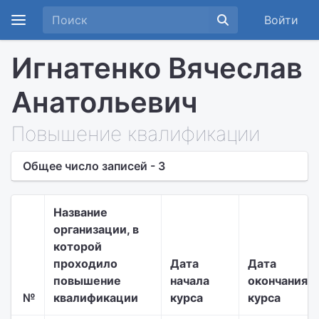
Войти
Игнатенко Вячеслав
Анатольевич
Повышение квалификации
Общее число записей - 3
Название
организации, в
которой
проходило
Дата
Дата
повышение
начала
окончания
№
квалификации
курса
курса