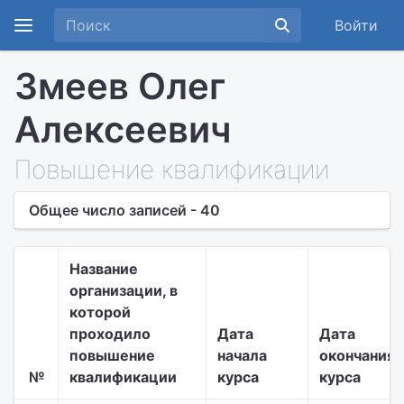
Войти
Змеев Олег
Алексеевич
Повышение квалификации
Общее число записей - 40
Название
организации, в
которой
проходило
Дата
Дата
повышение
начала
окончания
№
квалификации
курса
курса