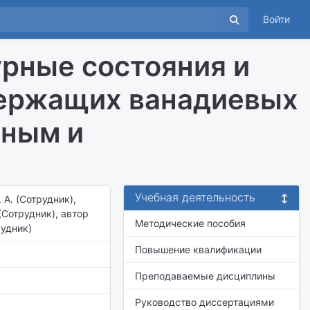
Войти
рные состояния и
держащих ванадиевых
сным и
Учебная деятельность
 А. (Сотрудник),
(Сотрудник), автор
Методические пособия
рудник)
Повышение квалификации
Преподаваемые дисциплины
Руководство диссертациями