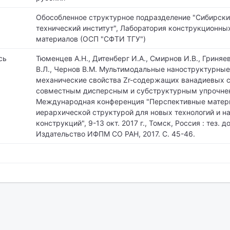
Обособленное структурное подразделение "Сибирски
технический институт",
Лаборатория конструкционны
материалов (ОСП "СФТИ ТГУ")
сь
Тюменцев А.Н., Дитенберг И.А., Смирнов И.В., Гриняе
В.Л., Чернов В.М. Мультимодальные наноструктурные
механические свойства Zr-содержащих ванадиевых с
совместным дисперсным и субструктурным упрочнен
Международная конференция "Перспективные матер
иерархической структурой для новых технологий и 
конструкций", 9-13 окт. 2017 г., Томск, Россия : тез. д
Издательство ИФПМ СО РАН, 2017. С. 45-46.