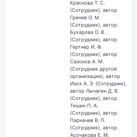
Краснова Т. С.
(Сотрудник), автор
Гринев О. М.
(Сотрудник), автор
Бухарова О. В.
(Сотрудник), автор
Гертнер И. Ф.
(Сотрудник), автор
Сазонов А. М.
(Сотрудник другой
организации), автор
Изох А. Э. (Сотрудник),
автор Лычагин Д. В.
(Сотрудник), автор
Тишин П. А.
(Сотрудник), автор
Парначев В. П.
(Сотрудник), автор
Асочакова Е. М.