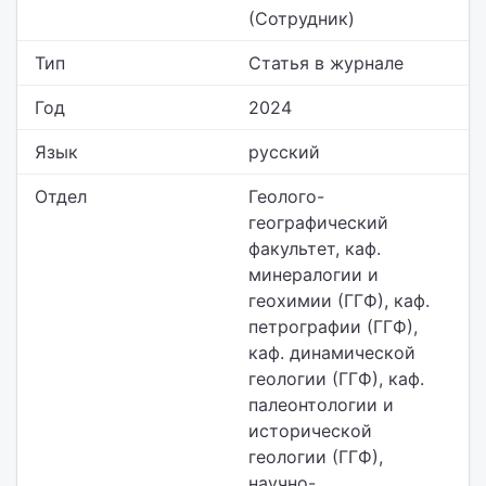
(Сотрудник)
Тип
Статья в журнале
Год
2024
Язык
русский
Отдел
Геолого-
географический
факультет,
каф.
минералогии и
геохимии (ГГФ), каф.
петрографии (ГГФ),
каф. динамической
геологии (ГГФ), каф.
палеонтологии и
исторической
геологии (ГГФ),
научно-