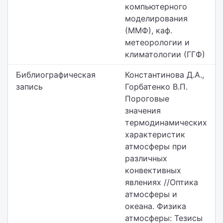
компьютерного
моделирования
(ММФ), каф.
метеорологии и
климатологии (ГГФ)
Библиографическая
Константинова Д.А.,
запись
Горбатенко В.П.
Пороговые
значения
термодинамических
характеристик
атмосферы при
различных
конвективных
явлениях //Оптика
атмосферы и
океана. Физика
атмосферы: Тезисы