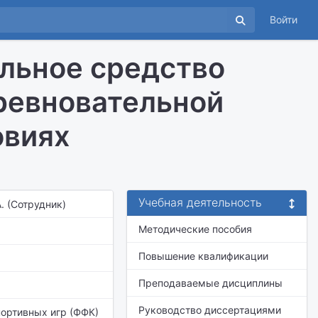
Войти
льное средство
ревновательной
овиях
Учебная деятельность
А. (Сотрудник)
Методические пособия
Повышение квалификации
Преподаваемые дисциплины
Руководство диссертациями
портивных игр (ФФК)