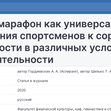
марафон как универса
ния спортсменов к со
ости в различных усл
тельности
автор Гордиевских А. А. (Аспирант), автор Шилько Т. 
Статья в журнале
2020
русский
Факультет физической культуры,
каф. гимнастики и с