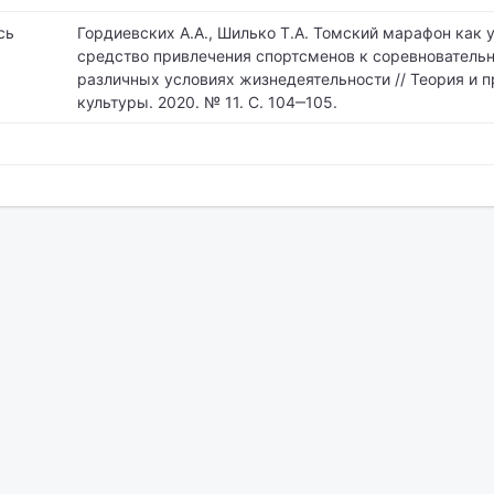
сь
Гордиевских А.А., Шилько Т.А. Томский марафон как 
средство привлечения спортсменов к соревновательн
различных условиях жизнедеятельности // Теория и 
культуры. 2020. № 11. С. 104‒105.