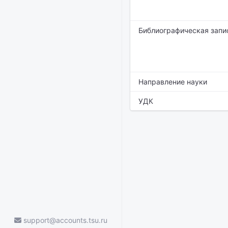
Библиографическая запи
Направление науки
УДК
support@accounts.tsu.ru