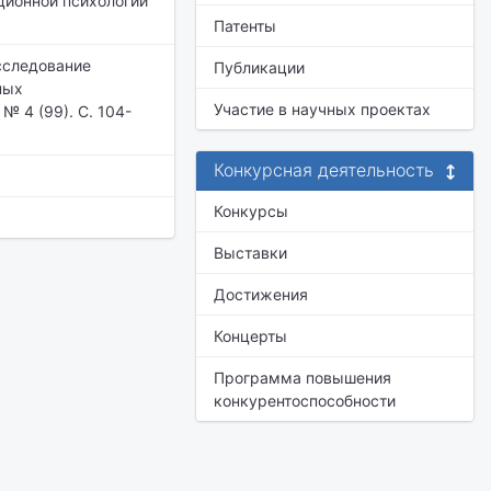
ционной психологии
Патенты
Исследование
Публикации
ных
Участие в научных проектах
№ 4 (99). С. 104-
Конкурсная деятельность
Конкурсы
Выставки
Достижения
Концерты
Программа повышения
конкурентоспособности