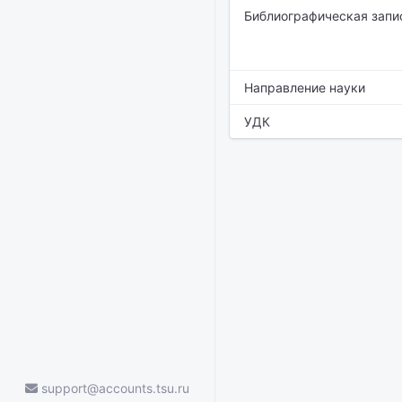
Библиографическая запи
Направление науки
УДК
support@accounts.tsu.ru