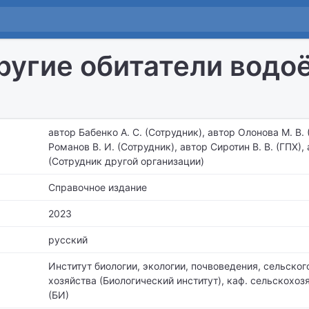
ругие обитатели водо
автор Бабенко А. С. (Сотрудник), автор Олонова М. В. 
Романов В. И. (Сотрудник), автор Сиротин В. В. (ГПХ),
(Сотрудник другой организации)
Справочное издание
2023
русский
Институт биологии, экологии, почвоведения, сельског
хозяйства (Биологический институт),
каф. сельскохоз
(БИ)