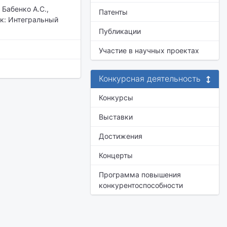
Бабенко А.С.,
Патенты
мск: Интегральный
Публикации
Участие в научных проектах
Конкурсная деятельность
Конкурсы
Выставки
Достижения
Концерты
Программа повышения
конкурентоспособности