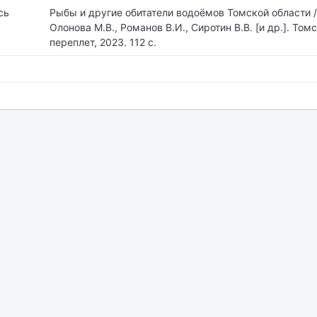
сь
Рыбы и другие обитатели водоёмов Томской области / 
Олонова М.В., Романов В.И., Сиротин В.В. [и др.]. То
переплет, 2023. 112 с.