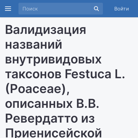
Войти
Валидизация
названий
внутривидовых
таксонов Festuca L.
(Poaceae),
описанных В.В.
Ревердатто из
Приенисейской