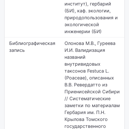
институт),
гербарий
(БИ), каф. экологии,
природопользования и
экологической
инженерии (БИ)
Библиографическая
Олонова М.В., Гуреева
запись
И.И. Валидизация
названий
внутривидовых
таксонов Festuca L.
(Poaceae), описанных
В.В. Ревердатто из
Приенисейской Сибири
// Систематические
заметки по материалам
Гербария им. П.Н.
Крылова Томского
государственного