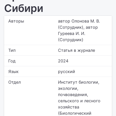
Сибири
Авторы
автор Олонова М. В.
(Сотрудник), автор
Гуреева И. И.
(Сотрудник)
Тип
Статья в журнале
Год
2024
Язык
русский
Отдел
Институт биологии,
экологии,
почвоведения,
сельского и лесного
хозяйства
(Биологический