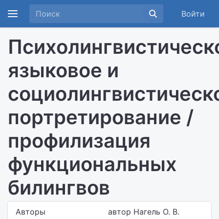
Войти
Психолингвистическ
языковое и
социолингвистическ
портретирование /
профилизация
функциональных
билингвов
Авторы
автор Нагель О. В.