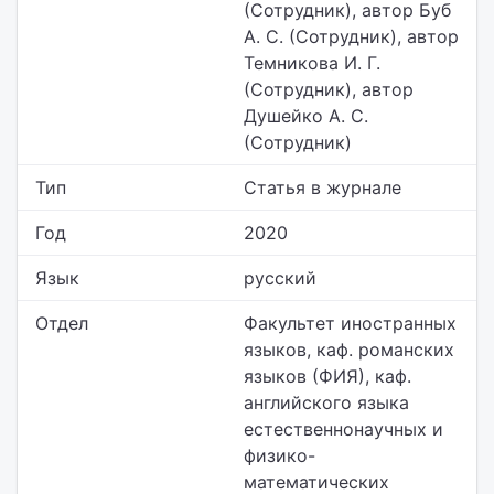
(Сотрудник), автор Буб
А. С. (Сотрудник), автор
Темникова И. Г.
(Сотрудник), автор
Душейко А. С.
(Сотрудник)
Тип
Статья в журнале
Год
2020
Язык
русский
Отдел
Факультет иностранных
языков,
каф. романских
языков (ФИЯ), каф.
английского языка
естественнонаучных и
физико-
математических