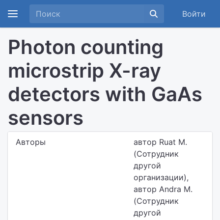
Войти
Photon counting
microstrip X-ray
detectors with GaAs
sensors
Авторы
автор Ruat M.
(Сотрудник
другой
организации),
автор Andra M.
(Сотрудник
другой