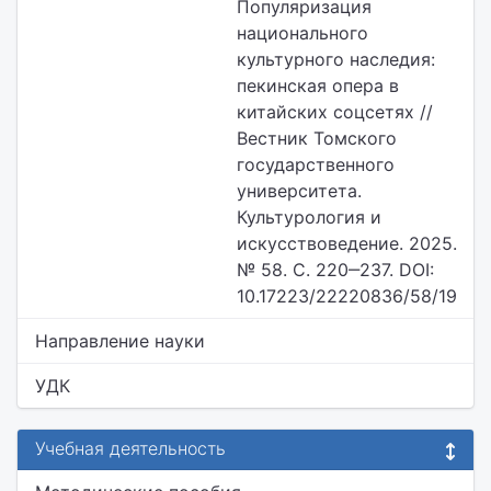
Популяризация
национального
культурного наследия:
пекинская опера в
китайских соцсетях //
Вестник Томского
государственного
университета.
Культурология и
искусствоведение. 2025.
№ 58. С. 220‒237. DOI:
10.17223/22220836/58/19
Направление науки
УДК
Учебная деятельность