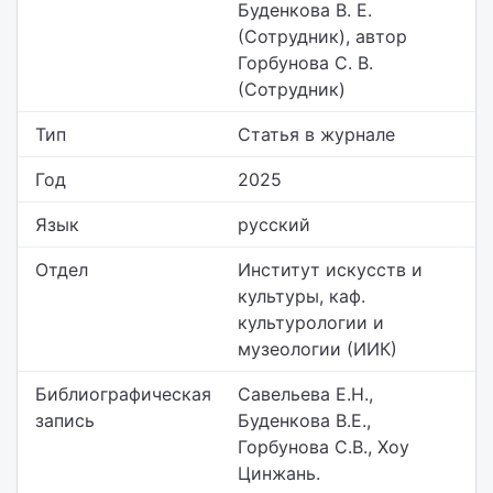
Буденкова В. Е.
(Сотрудник), автор
Горбунова С. В.
(Сотрудник)
Тип
Статья в журнале
Год
2025
Язык
русский
Отдел
Институт искусств и
культуры,
каф.
культурологии и
музеологии (ИИК)
Библиографическая
Савельева Е.Н.,
запись
Буденкова В.Е.,
Горбунова С.В., Хоу
Цинжань.