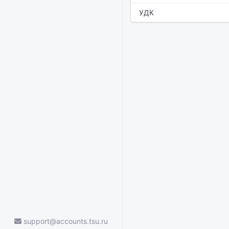
УДК
support@accounts.tsu.ru