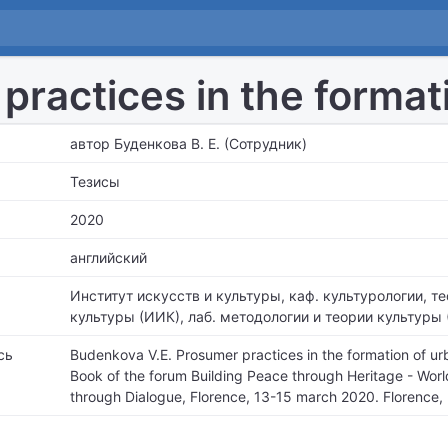
practices in the formati
автор Буденкова В. Е. (Сотрудник)
Тезисы
2020
английский
Институт искусств и культуры,
каф. культурологии, те
культуры (ИИК), лаб. методологии и теории культуры
сь
Budenkova V.E. Prosumer practices in the formation of urb
Book of the forum Building Peace through Heritage - Wor
through Dialogue, Florence, 13-15 march 2020. Florence, 