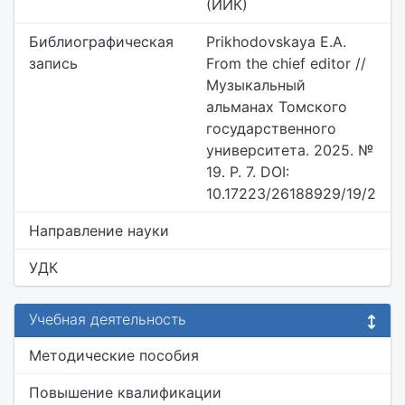
(ИИК)
Библиографическая
Prikhodovskaya E.A.
запись
From the chief editor //
Музыкальный
альманах Томского
государственного
университета. 2025. №
19. P. 7. DOI:
10.17223/26188929/19/2
Направление науки
УДК
Учебная деятельность
Методические пособия
Повышение квалификации