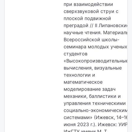
при взаимодействии
сверхзвуковой струи с
плоской подвижной
преградой // II Липановские
научные чтения. Материалы
Всероссийской школы-
семинара молодых ученых и
студентов
«Высокопроизводительные
вычисления, визуальные
технологии и
математическое
моделирование задач
механики, баллистики и
управления техническими и
социально-экономическими
системами» (Ижевск, 14–16
июня 2023 г.). Ижевск: УИР
ИжГТУ имени М. Т.