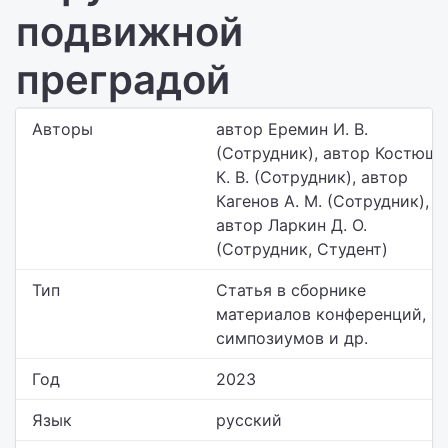
подвижной
преградой
Авторы
автор Еремин И. В.
(Сотрудник), автор Костюш
К. В. (Сотрудник), автор
Кагенов А. М. (Сотрудник),
автор Ларкин Д. О.
(Сотрудник, Студент)
Тип
Статья в сборнике
материалов конференций,
симпозиумов и др.
Год
2023
Язык
русский