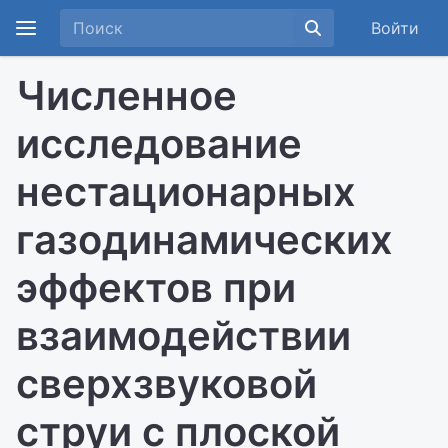
Войти
Численное
исследование
нестационарных
газодинамических
эффектов при
взаимодействии
сверхзвуковой
струи с плоской